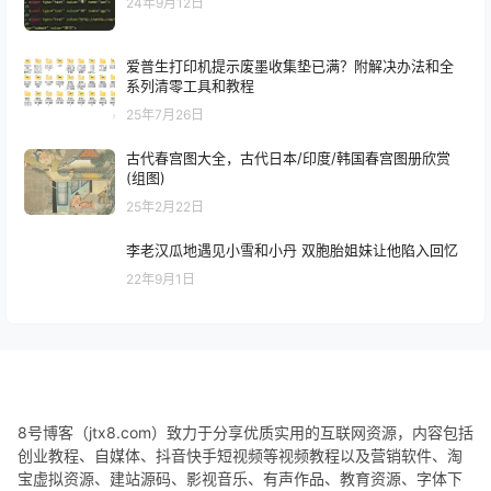
24年9月12日
爱普生打印机提示废墨收集垫已满？附解决办法和全
系列清零工具和教程
25年7月26日
古代春宫图大全，古代日本/印度/韩国春宫图册欣赏
(组图)
25年2月22日
李老汉瓜地遇见小雪和小丹 双胞胎姐妹让他陷入回忆
22年9月1日
8号博客（jtx8.com）致力于分享优质实用的互联网资源，内容包括
创业教程、自媒体、抖音快手短视频等视频教程以及营销软件、淘
宝虚拟资源、建站源码、影视音乐、有声作品、教育资源、字体下