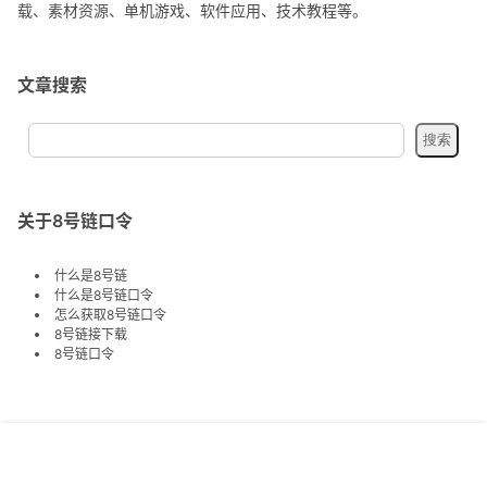
载、素材资源、单机游戏、软件应用、技术教程等。
文章搜索
关于8号链口令
什么是8号链
什么是8号链口令
怎么获取8号链口令
8号链接下载
8号链口令
关注交流
首页
专题
认证
搜索
菜单
我的