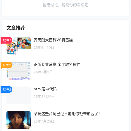
暂无讨论，说说你的看法吧
文章推荐
齐天烈大百科VS机器猫
TOP1
25年6月10日
正版专业满意 宝宝取名软件
TOP2
24年5月3日
html居中代码
TOP3
25年3月22日
梁祝这些台词已经不能用惊艳来形容了！
25年7月25日