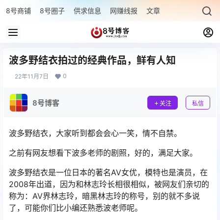
8号商铺
8号圈子
供求信息
网赚线报
文章专题
最新文章
波多野结衣拍过的经典作品，鲜有人知
0
22年11月7日
8号博客
关注
私信
波多野结衣，大家听到都会会心一笑，情不自禁。
之前有网友想看下波多老师的剧照，好的，满足大家。
波多野结衣是一位日本的著名AV女优，模特也是演员，在
2008年出道，因为和林志玲长相很相似，被网友们亲切的
称为：AV界林志玲，暗黑林志玲的称号，别的就不多说
了，可能你们比小编还熟悉波老师呢。