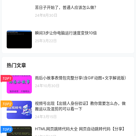
苦日子开始了，普通人应该怎么做？
24年8月30日
瞬间3步让你电脑运行速度变快10倍
25年3月22日
热门文章
雨后小故事表情包完整分享(含GIF动图+文字解说版）
TOP1
24年10月30日
视频号出现【出镜人身份验证】教你需要怎么办，做
TOP2
搬运以及混剪的可以看一下
24年3月15日
HTML网页跳转代码大全 网页自动跳转代码【分享】
TOP3