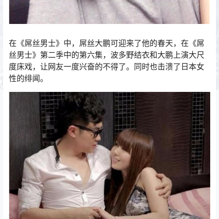
在《屌丝男士》中，屌丝大鹏可迎来了他的春天，在《屌
丝男士》第二季中的第六集，波多野结衣和大鹏上演大尺
度床戏，让网友一度兴奋的不得了。同时也击溃了日本女
性的绯闻。