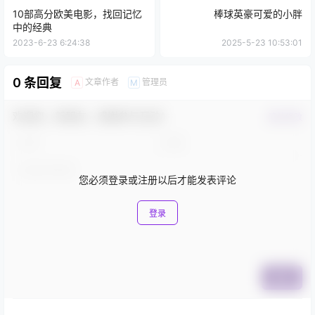
10部高分欧美电影，找回记忆
棒球英豪可爱的小胖
中的经典
2023-6-23 6:24:38
2025-5-23 10:53:01
0 条回复
文章作者
管理员
A
M
欢迎您，新朋友，感谢参与互动！
确认修改
您必须登录或注册以后才能发表评论
登录
提交