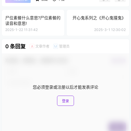
尸位素餐什么意思?尸位素餐的
开心鬼系列之《开心鬼撞鬼》
读音和意思!
2025-1-22 11:31:42
2025-3-1 12:30:02
0 条回复
文章作者
管理员
A
M
欢迎您，新朋友，感谢参与互动！
确认修改
您必须登录或注册以后才能发表评论
登录
提交