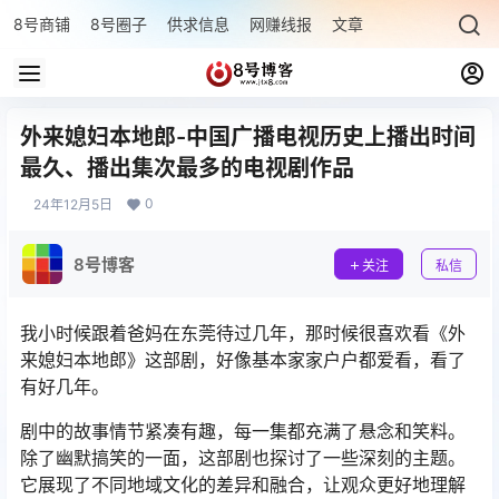
8号商铺
8号圈子
供求信息
网赚线报
文章专题
最新文章
外来媳妇本地郎-中国广播电视历史上播出时间
最久、播出集次最多的电视剧作品
0
24年12月5日
8号博客
关注
私信
我小时候跟着爸妈在东莞待过几年，那时候很喜欢看《外
来媳妇本地郎》这部剧，好像基本家家户户都爱看，看了
有好几年。
剧中的故事情节紧凑有趣，每一集都充满了悬念和笑料。
除了幽默搞笑的一面，这部剧也探讨了一些深刻的主题。
它展现了不同地域文化的差异和融合，让观众更好地理解