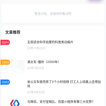
暂无讨论，说说你的看法吧
文章推荐
五部适合科学启蒙的科普类动画片
TOP1
22年11月23日
满文军-懂你（2000年）
TOP2
23年1月23日
坐公交车居然弄了2个小时视频 打工人上班路上还得加
TOP3
班
23年5月30日
与微信、支付宝相比，百度小程序有哪三大优势？