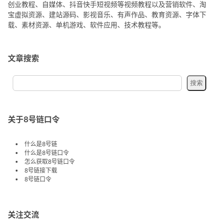
创业教程、自媒体、抖音快手短视频等视频教程以及营销软件、淘
宝虚拟资源、建站源码、影视音乐、有声作品、教育资源、字体下
载、素材资源、单机游戏、软件应用、技术教程等。
文章搜索
关于8号链口令
什么是8号链
什么是8号链口令
怎么获取8号链口令
8号链接下载
8号链口令
关注交流