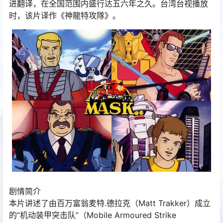
进翻译，在全国范围内盛行达五六年之久。台湾台视播放
时，该片译作《神龍特攻隊》。
剧情简介
本片讲述了由百万富翁麦特.德拉克（Matt Trakker）成立
的“机动装甲突击队”（Mobile Armoured Strike