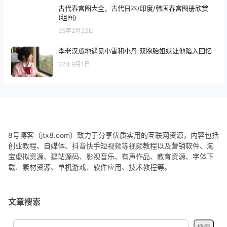
古代春宫图大全，古代日本/印度/韩国春宫图册欣赏
(组图)
25年2月22日
李老汉瓜地遇见小雪和小丹 双胞胎姐妹让他陷入回忆
22年9月1日
8号博客（jtx8.com）致力于分享优质实用的互联网资源，内容包括
创业教程、自媒体、抖音快手短视频等视频教程以及营销软件、淘
宝虚拟资源、建站源码、影视音乐、有声作品、教育资源、字体下
载、素材资源、单机游戏、软件应用、技术教程等。
文章搜索