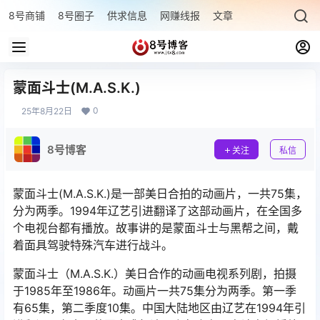
8号商铺
8号圈子
供求信息
网赚线报
文章专题
最新文章
蒙面斗士(M.A.S.K.)
0
25年8月22日
8号博客
关注
私信
蒙面斗士(M.A.S.K.)是一部美日合拍的动画片，一共75集，
分为两季。1994年辽艺引进翻译了这部动画片，在全国多
个电视台都有播放。故事讲的是蒙面斗士与黑帮之间，戴
着面具驾驶特殊汽车进行战斗。
蒙面斗士（M.A.S.K.）美日合作的动画电视系列剧，拍摄
于1985年至1986年。动画片一共75集分为两季。第一季
有65集，第二季度10集。中国大陆地区由辽艺在1994年引