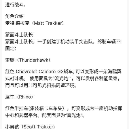
进行战斗。
角色介绍
麦特.德拉克（Matt Trakker）
蒙面斗士队长
蒙面斗士队长，一手创建了机动装甲突击队，驾驶车辆不
固定：
雷鹰（Thunderhawk）
红色 Chevrolet Camaro G3轿车, 可以变形成一架海鸥翼
式战斗机。 使用面具为“流光炮 ”，可以发射各种能量束，
而且可以用非可见光扫描周遭环境。
犀牛（Rhino）
红色半挂车(集装箱卡车车头），可变形成为一座机动指挥
中心和武器平台。配套面具为“雷光炮”。
小男孩（Scott Trakker)