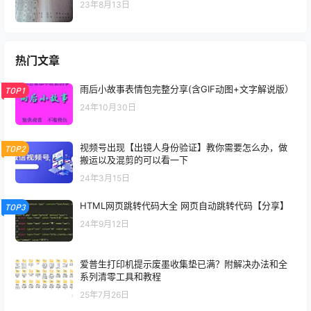
23年8月13日
热门文章
雨后小故事表情包完整分享(含GIF动图+文字解说版）
TOP1
24年10月30日
视频号出现【出镜人身份验证】教你需要怎么办，做
TOP2
搬运以及混剪的可以看一下
24年3月15日
HTML网页跳转代码大全 网页自动跳转代码【分享】
TOP3
24年9月12日
爱普生打印机提示废墨收集垫已满？附解决办法和全
系列清零工具和教程
25年7月26日