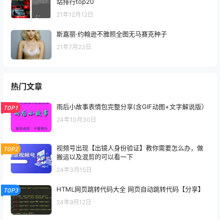
站排行top20
21年12月12日
斯嘉丽·约翰逊不雅照全图无马赛克种子
21年7月23日
热门文章
雨后小故事表情包完整分享(含GIF动图+文字解说版）
TOP1
24年10月30日
视频号出现【出镜人身份验证】教你需要怎么办，做
TOP2
搬运以及混剪的可以看一下
24年3月15日
HTML网页跳转代码大全 网页自动跳转代码【分享】
TOP3
24年9月12日