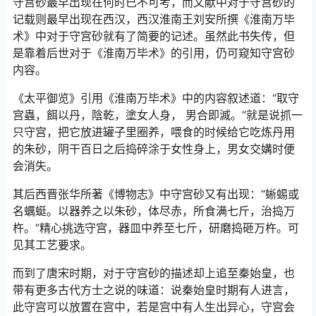
守宫砂最早出现在何时已不可考，而文献中对于守宫砂的
记载则最早出现在西汉，西汉淮南王刘安所撰《淮南万毕
术》中对于守宫砂就有了简要的记述。虽然此书失传，但
是靠着后世对于《淮南万毕术》的引用，仍可窥知守宫砂
内容。
《太平御览》引用《淮南万毕术》中的内容叙述道：“取守
宫蟲，餌以丹，陰乾，塗女人身， 男合即滅。”就是说抓一
只守宫，把它放进罐子里圈养，喂食的时候给它吃炼丹用
的朱砂，阴干百日之后捣碎涂于女性身上，男女交媾时便
会消失。
其后西晋张华所著《博物志》中守宫砂又有出现：“蜥蜴或
名蠣蜓。以器养之以朱砂，体尽赤，所食满七斤，治捣万
杵。”精心挑选守宫，器皿中养至七斤，研磨捣砸万杵。可
见其工艺要求。
而到了唐宋时期，对于守宫砂的描述却上追至秦始皇，也
带有更多古代方士之说的味道：说秦始皇时期有人进言，
此守宫可以放置在宫中，若是宫中有人生出异心，守宫会