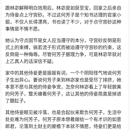
跟林宓解释明白效用后，林宓是如获至宝，回家之后亲自
为侍妾点上守宫砂。不过这何芳子是个知书达理的官家小
姐，不仅人长得漂亮，书也读了不少，对于点守宫砂这种
事情是不情不愿。
她认为守贞固节是女人应当遵守的本分，守宫砂反倒是形
式上的束缚，倘若流于形式而被迫遵守守宫砂的约束，这
反倒是一种侮辱。尽管何芳子据理力争，可是林宓早就对
上乙真人的话深信不疑。
家中的其他侍妾更是振振有词，一个个阴阳怪气地说何芳
子生出异心。要说何芳子来到林宓家也是受尽了排挤，她
本意不愿与其他的侍妾争宠，怎奈何林宓看上了年轻貌美
的何芳子，整天缠着何芳子，这让其他的侍妾简直是掉进
了醋缸子。
其他侍妾眼见被冷落，也是合起伙来欺负何芳子，生活中
处处难为何芳子。何芳子原本想着嫁给一个有才识的如意
郎君，沦落到土财主的屋檐下本就不情愿，侍妾们更是给