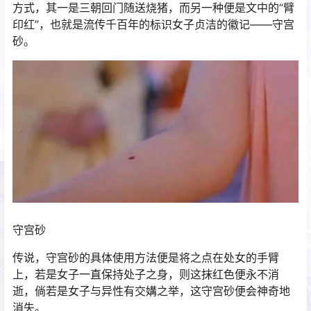
方式，其一是三朝回门随送烧猪，而另一种便是文中的“臂
印红”，也就是流传千百年的标识女子贞洁的徽记——守宫
砂。
守宫砂
传说，守宫砂的具体使用方法便是将之点在处女的手臂
上，若是女子一直保持处子之身，则这抹红色便永不消
逝，倘若是女子与异性有交媾之举，这守宫砂便会神奇地
消失。