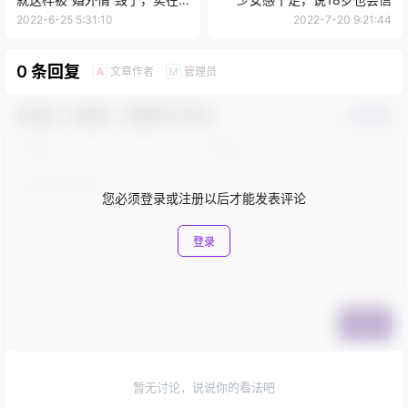
令人可惜
2022-6-25 5:31:10
2022-7-20 9:21:44
0 条回复
文章作者
管理员
A
M
欢迎您，新朋友，感谢参与互动！
确认修改
您必须登录或注册以后才能发表评论
登录
提交
暂无讨论，说说你的看法吧