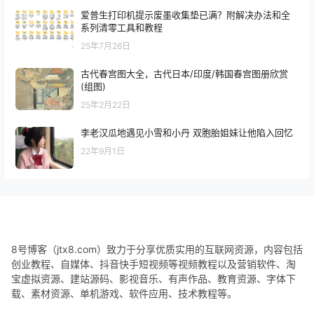
爱普生打印机提示废墨收集垫已满？附解决办法和全
系列清零工具和教程
25年7月26日
古代春宫图大全，古代日本/印度/韩国春宫图册欣赏
(组图)
25年2月22日
李老汉瓜地遇见小雪和小丹 双胞胎姐妹让他陷入回忆
22年9月1日
8号博客（jtx8.com）致力于分享优质实用的互联网资源，内容包括
创业教程、自媒体、抖音快手短视频等视频教程以及营销软件、淘
宝虚拟资源、建站源码、影视音乐、有声作品、教育资源、字体下
载、素材资源、单机游戏、软件应用、技术教程等。