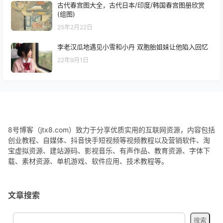
古代春宫图大全，古代日本/印度/韩国春宫图册欣赏
(组图)
25年2月22日
李老汉瓜地遇见小雪和小丹 双胞胎姐妹让他陷入回忆
22年9月1日
8号博客（jtx8.com）致力于分享优质实用的互联网资源，内容包括
创业教程、自媒体、抖音快手短视频等视频教程以及营销软件、淘
宝虚拟资源、建站源码、影视音乐、有声作品、教育资源、字体下
载、素材资源、单机游戏、软件应用、技术教程等。
文章搜索