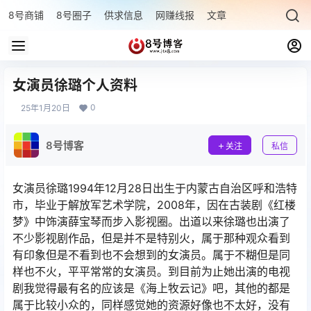
8号商铺
8号圈子
供求信息
网赚线报
文章专题
最新文章
女演员徐璐个人资料
0
25年1月20日
8号博客
关注
私信
女演员徐璐1994年12月28日出生于内蒙古自治区呼和浩特
市，毕业于解放军艺术学院，2008年，因在古装剧《红楼
梦》中饰演薛宝琴而步入影视圈。出道以来徐璐也出演了
不少影视剧作品，但是并不是特别火，属于那种观众看到
有印象但是不看到也不会想到的女演员。属于不糊但是同
样也不火，平平常常的女演员。到目前为止她出演的电视
剧我觉得最有名的应该是《海上牧云记》吧，其他的都是
属于比较小众的，同样感觉她的资源好像也不太好，没有