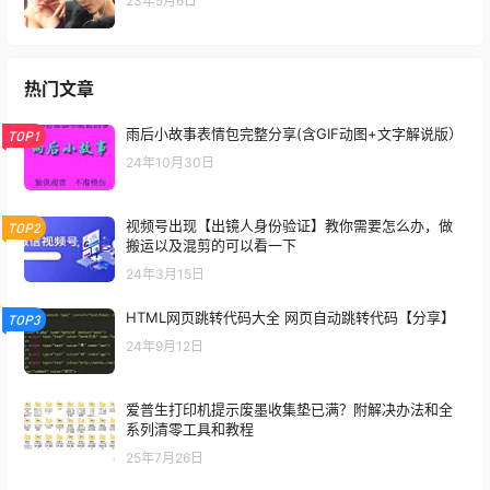
23年5月6日
热门文章
雨后小故事表情包完整分享(含GIF动图+文字解说版）
TOP1
24年10月30日
视频号出现【出镜人身份验证】教你需要怎么办，做
TOP2
搬运以及混剪的可以看一下
24年3月15日
HTML网页跳转代码大全 网页自动跳转代码【分享】
TOP3
24年9月12日
爱普生打印机提示废墨收集垫已满？附解决办法和全
系列清零工具和教程
25年7月26日