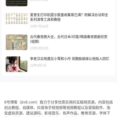
爱普生打印机提示废墨收集垫已满？附解决办法和全
系列清零工具和教程
25年7月26日
古代春宫图大全，古代日本/印度/韩国春宫图册欣赏
(组图)
25年2月22日
李老汉瓜地遇见小雪和小丹 双胞胎姐妹让他陷入回忆
22年9月1日
8号博客（jtx8.com）致力于分享优质实用的互联网资源，内容包括
创业教程、自媒体、抖音快手短视频等视频教程以及营销软件、淘
宝虚拟资源、建站源码、影视音乐、有声作品、教育资源、字体下