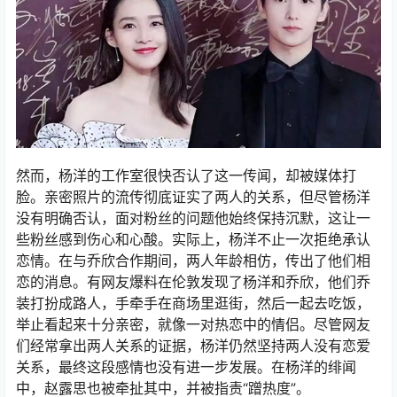
然而，杨洋的工作室很快否认了这一传闻，却被媒体打
脸。亲密照片的流传彻底证实了两人的关系，但尽管杨洋
没有明确否认，面对粉丝的问题他始终保持沉默，这让一
些粉丝感到伤心和心酸。实际上，杨洋不止一次拒绝承认
恋情。在与乔欣合作期间，两人年龄相仿，传出了他们相
恋的消息。有网友爆料在伦敦发现了杨洋和乔欣，他们乔
装打扮成路人，手牵手在商场里逛街，然后一起去吃饭，
举止看起来十分亲密，就像一对热恋中的情侣。尽管网友
们经常拿出两人关系的证据，杨洋仍然坚持两人没有恋爱
关系，最终这段感情也没有进一步发展。在杨洋的绯闻
中，赵露思也被牵扯其中，并被指责“蹭热度”。