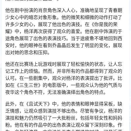
他在剧中扮演的肖奈角色深入人心，准确地呈现了青春期
少女心中的暗恋对象形象。他的微笑和细微的动作打动了
许多少女的心，展现了他出色的演技。在《你是我的荣
耀》中，杨洋再次获得了观众的喜爱。他在剧中饰演的于
途角色展现了出色的表演技巧。当于途疲惫不堪地回到西
安时，他的眼神在看到乔晶晶后发生了明显的变化，展现
出对她的思念和压抑。
他还在比赛场上玩游戏时展现了轻松愉快的状态，让人忘
记工作上的烦恼。然而，并非所有的作品都得到了观众的
认可。在一些剧集中，观众对杨洋的表演提出了批评。比
如在《三生三世》的电影版中，一些观众认为他的气质与
夜华这个角色不符，无法准确演绎出角色的特点。
此外，在《且试天下》中，他的表情和眼神显得呆板，缺
乏情感，让观众感到演技不够出色。尽管有争议，杨洋的
演技和魅力仍然吸引了一大批粉丝，包括年轻女性和妈妈
粉。他在有的作品中的出色表演让观众留下深刻印象。作