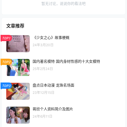
暂无讨论，说说你的看法吧
文章推荐
《少女之心》故事梗概
TOP1
24年3月20日
国内著名模特 国内身材性感的十大女模特
TOP2
25年2月24日
盘点日本动漫 龙珠名场面
TOP3
23年12月15日
蒋欣个人资料简介及图片
24年6月11日