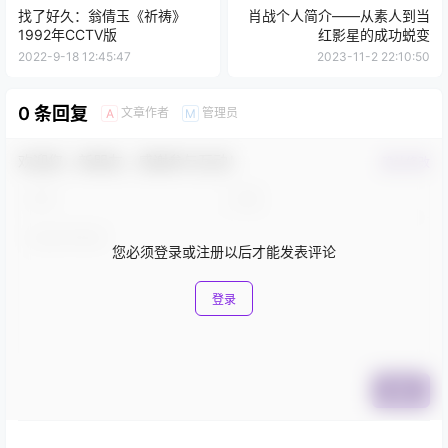
找了好久：翁倩玉《祈祷》
肖战个人简介——从素人到当
1992年CCTV版
红影星的成功蜕变
2022-9-18 12:45:47
2023-11-2 22:10:50
0 条回复
文章作者
管理员
A
M
欢迎您，新朋友，感谢参与互动！
确认修改
您必须登录或注册以后才能发表评论
登录
提交