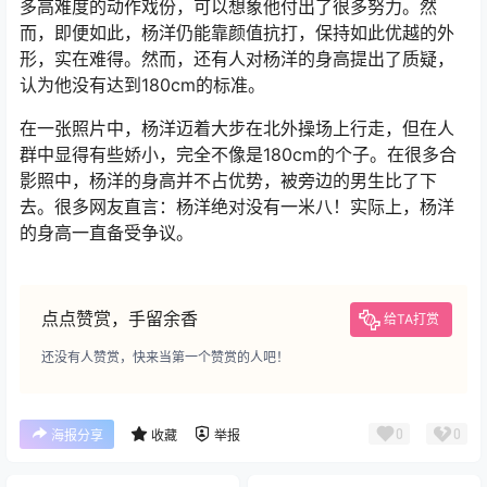
多高难度的动作戏份，可以想象他付出了很多努力。然
而，即便如此，杨洋仍能靠颜值抗打，保持如此优越的外
形，实在难得。然而，还有人对杨洋的身高提出了质疑，
认为他没有达到180cm的标准。
在一张照片中，杨洋迈着大步在北外操场上行走，但在人
群中显得有些娇小，完全不像是180cm的个子。在很多合
影照中，杨洋的身高并不占优势，被旁边的男生比了下
去。很多网友直言：杨洋绝对没有一米八！实际上，杨洋
的身高一直备受争议。
点点赞赏，手留余香
给TA打赏
还没有人赞赏，快来当第一个赞赏的人吧！
0
0
海报分享
收藏
举报