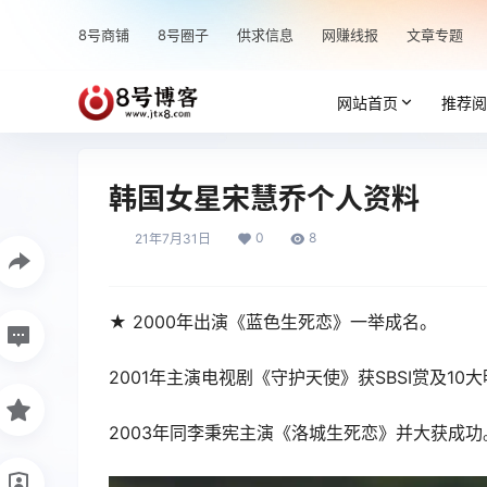
8号商铺
8号圈子
供求信息
网赚线报
文章专题
网站首页
推荐阅
韩国女星宋慧乔个人资料
0
8
21年7月31日
★ 2000年出演《蓝色生死恋》一举成名。
2001年主演电视剧《守护天使》获SBSI赏及10
2003年同李秉宪主演《洛城生死恋》并大获成功