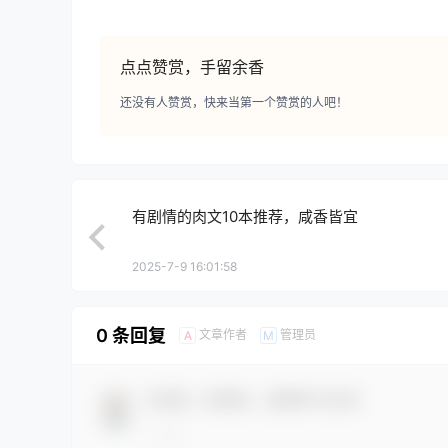
点点赞赏，手留余香
还没有人赞赏，快来当第一个赞赏的人吧！
有剧情的肉文10本推荐，咸香皆宜
2025-7-9 16:01:58
0 条回复
文章作者
管理员
A
M
欢迎您，新朋友，感谢参与互动！