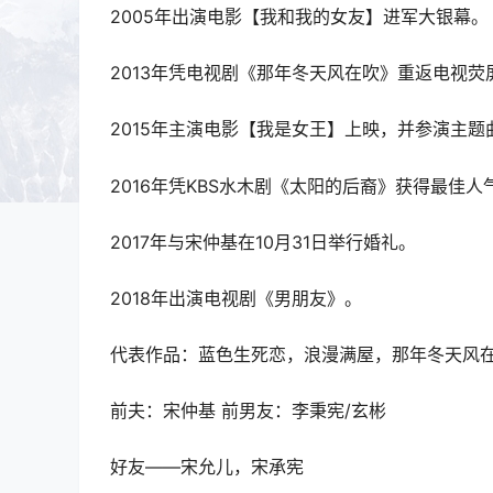
2005年出演电影【我和我的女友】进军大银幕。
2013年凭电视剧《那年冬天风在吹》重返电视荧
2015年主演电影【我是女王】上映，并参演主题
2016年凭KBS水木剧《太阳的后裔》获得最佳人
2017年与宋仲基在10月31日举行婚礼。
2018年出演电视剧《男朋友》。
代表作品：蓝色生死恋，浪漫满屋，那年冬天风
前夫：宋仲基 前男友：李秉宪/玄彬
好友——宋允儿，宋承宪