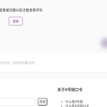
登录或注册以后才能发表评论
登录
暂无讨论，说说你的看法吧
关于8号链口令
什么是8号链
什么是8号链口令