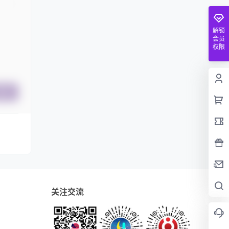
解锁
会员
权限
提交
关注交流