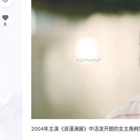
0
2004年主演《浪漫满屋》中活泼开朗的女主角