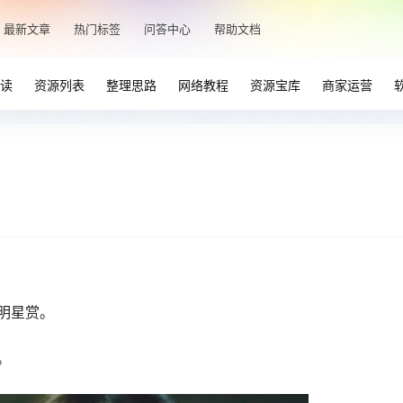
最新文章
热门标签
问答中心
帮助文档
读
资源列表
整理思路
网络教程
资源宝库
商家运营
大明星赏。
。