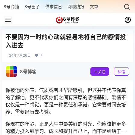
8号商铺
8号圈子
供求信息
网赚线报
文章专题
最新文章
不要因为一时的心动就轻易地将自己的感情投
入进去
0
24年7月26日
8号博客
关注
私信
你被他的外表、气质或者才华所吸引，但这并不代表你真
的了解他，更不代表你们之间有深厚的感情基础。爱情不
仅仅是一种感觉，更是一种责任和承诺。它需要时间去培
养，需要经历去考验。
你现在的年龄，正是人生中最美好的时光，你应该把更多
的精力投入到学习、成长和提升自己上，而不是纠结于一