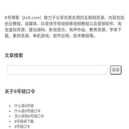
8号博客（jtx8.com）致力于分享优质实用的互联网资源，内容包括
创业教程、自媒体、抖音快手短视频等视频教程以及营销软件、淘
宝虚拟资源、建站源码、影视音乐、有声作品、教育资源、字体下
载、素材资源、单机游戏、软件应用、技术教程等。
文章搜索
关于8号链口令
什么是8号链
什么是8号链口令
怎么获取8号链口令
8号链接下载
8号链口令