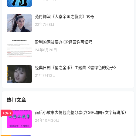
苑冉饰演《大秦帝国之裂变》玄奇
22年7月8日
盈利的网站要办ICP经营许可证吗
24年8月20日
经典日剧《星之金币》主题曲《碧绿色的兔子》
21年7月12日
热门文章
雨后小故事表情包完整分享(含GIF动图+文字解说版）
TOP1
24年10月30日