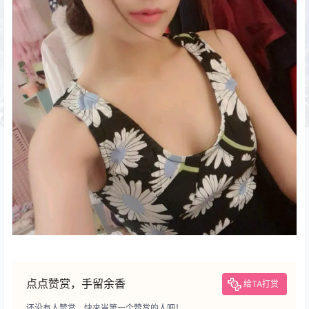
点点赞赏，手留余香
给TA打赏
还没有人赞赏，快来当第一个赞赏的人吧！