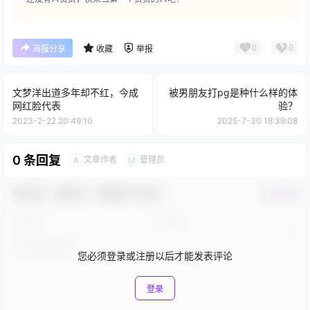
0
0
海报分享
收藏
举报
文梦洋出道多年却不红，今成
被男朋友打pg是种什么样的体
网红脸代表
验？
2023-2-22 20:49:10
2025-7-30 18:39:08
0 条回复
文章作者
管理员
A
M
欢迎您，新朋友，感谢参与互动！
确认修改
您必须登录或注册以后才能发表评论
登录