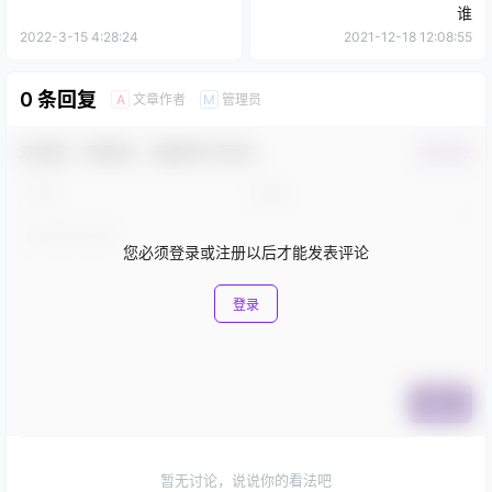
谁
2022-3-15 4:28:24
2021-12-18 12:08:55
0 条回复
文章作者
管理员
A
M
欢迎您，新朋友，感谢参与互动！
确认修改
您必须登录或注册以后才能发表评论
登录
提交
暂无讨论，说说你的看法吧