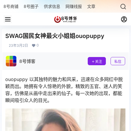
8号商铺
8号圈子
供求信息
网赚线报
文章专题
最新文章
SWAG国民女神最火小姐姐ouopuppy
0
23年3月2日
8号博客
关注
私信
ouopuppy 以其独特的魅力和风采，迅速在众多网红中脱
颖而出。她拥有令人惊艳的外貌，精致的五官、迷人的笑
容，仿佛是从画中走出来的仙子。每一次她的出现，都能
瞬间吸引众人的目光。