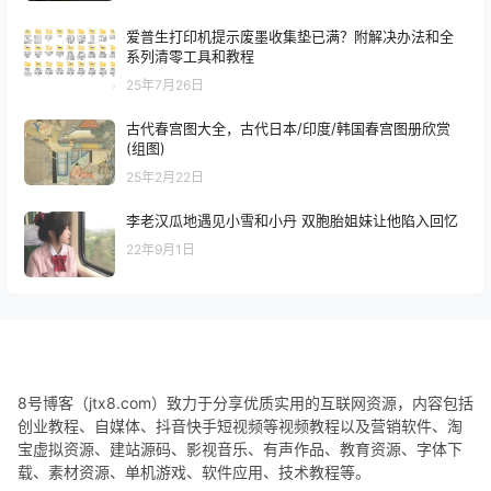
爱普生打印机提示废墨收集垫已满？附解决办法和全
系列清零工具和教程
25年7月26日
古代春宫图大全，古代日本/印度/韩国春宫图册欣赏
(组图)
25年2月22日
李老汉瓜地遇见小雪和小丹 双胞胎姐妹让他陷入回忆
22年9月1日
8号博客（jtx8.com）致力于分享优质实用的互联网资源，内容包括
创业教程、自媒体、抖音快手短视频等视频教程以及营销软件、淘
宝虚拟资源、建站源码、影视音乐、有声作品、教育资源、字体下
载、素材资源、单机游戏、软件应用、技术教程等。