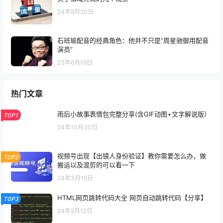
24年8月20日
石班瑜配音的经典角色：他并不只是“周星驰御用配音
演员”
23年6月19日
热门文章
雨后小故事表情包完整分享(含GIF动图+文字解说版）
TOP1
24年10月30日
视频号出现【出镜人身份验证】教你需要怎么办，做
TOP2
搬运以及混剪的可以看一下
24年3月15日
HTML网页跳转代码大全 网页自动跳转代码【分享】
TOP3
24年9月12日