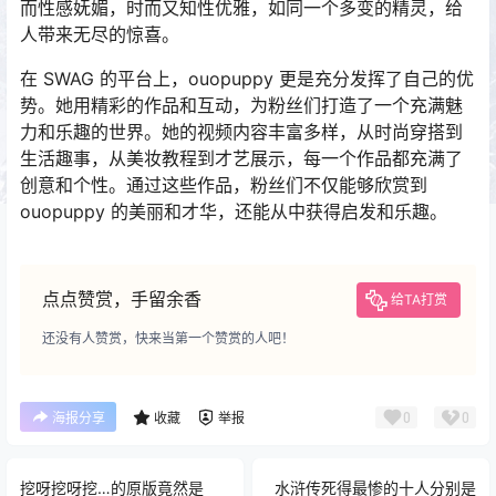
而性感妩媚，时而又知性优雅，如同一个多变的精灵，给
人带来无尽的惊喜。
在 SWAG 的平台上，ouopuppy 更是充分发挥了自己的优
势。她用精彩的作品和互动，为粉丝们打造了一个充满魅
力和乐趣的世界。她的视频内容丰富多样，从时尚穿搭到
生活趣事，从美妆教程到才艺展示，每一个作品都充满了
创意和个性。通过这些作品，粉丝们不仅能够欣赏到
ouopuppy 的美丽和才华，还能从中获得启发和乐趣。
点点赞赏，手留余香
给TA打赏
还没有人赞赏，快来当第一个赞赏的人吧！
0
0
海报分享
收藏
举报
挖呀挖呀挖…的原版竟然是
水浒传死得最惨的十人分别是