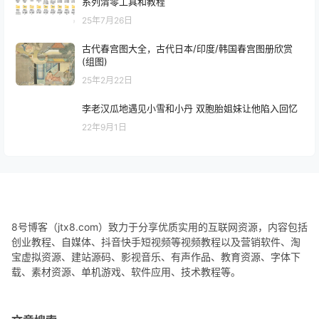
系列清零工具和教程
25年7月26日
古代春宫图大全，古代日本/印度/韩国春宫图册欣赏
(组图)
25年2月22日
李老汉瓜地遇见小雪和小丹 双胞胎姐妹让他陷入回忆
22年9月1日
8号博客（jtx8.com）致力于分享优质实用的互联网资源，内容包括
创业教程、自媒体、抖音快手短视频等视频教程以及营销软件、淘
宝虚拟资源、建站源码、影视音乐、有声作品、教育资源、字体下
载、素材资源、单机游戏、软件应用、技术教程等。