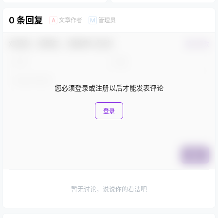
0 条回复
文章作者
管理员
A
M
欢迎您，新朋友，感谢参与互动！
确认修改
您必须登录或注册以后才能发表评论
登录
提交
暂无讨论，说说你的看法吧