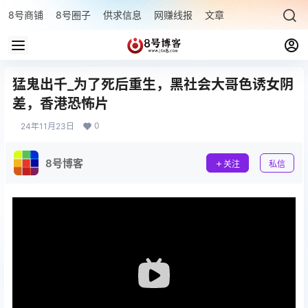
8号商铺
8号圈子
供求信息
网赚线报
文章专题
最新文章
猛鬼出千_为了死后重生，黑社会大哥色诱女阴
差，香港恐怖片
0
24年11月23日
8号博客
关注
私信