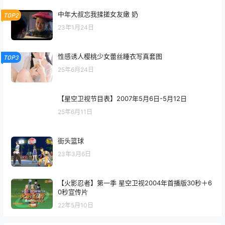
中年大叔忘我揉搓女友嫩 奶
TOP2
23年1月24日
性感诱人樱桃少女蕾丝睡衣写真套图
TOP3
25年6月24日
【星空卫视节目表】2007年5月6日-5月12日
25年6月11日
街头篮球
23年3月6日
【火影忍者】第一季 星空卫视2004年首播版30秒＋6
0秒宣传片
22年5月10日