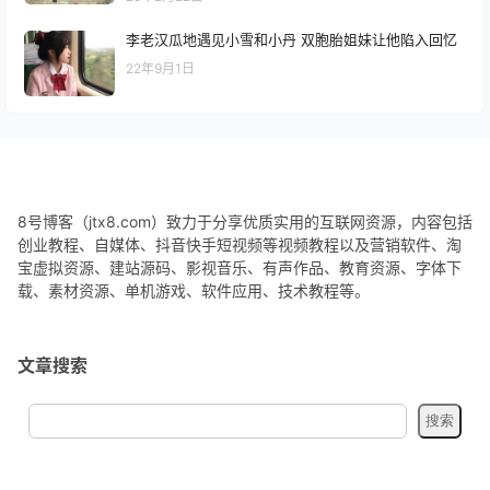
李老汉瓜地遇见小雪和小丹 双胞胎姐妹让他陷入回忆
22年9月1日
8号博客（jtx8.com）致力于分享优质实用的互联网资源，内容包括
创业教程、自媒体、抖音快手短视频等视频教程以及营销软件、淘
宝虚拟资源、建站源码、影视音乐、有声作品、教育资源、字体下
载、素材资源、单机游戏、软件应用、技术教程等。
文章搜索