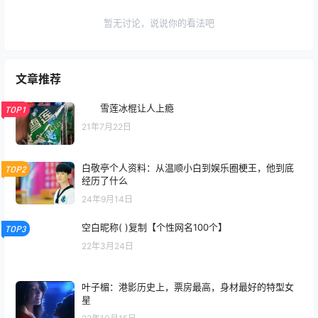
暂无讨论，说说你的看法吧
文章推荐
雪莲冰棍让人上瘾
TOP1
21年7月22日
白敬亭个人资料：从温顺小白到娱乐圈梗王，他到底
TOP2
经历了什么
24年9月14日
空白昵称( )复制【个性网名100个】
TOP3
22年3月24日
叶子楣：港影历史上，票房最高，身材最好的特型女
星