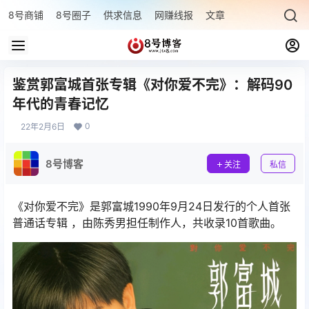
8号商铺
8号圈子
供求信息
网赚线报
文章专题
最新文章
鉴赏郭富城首张专辑《对你爱不完》：解码90
年代的青春记忆
0
22年2月6日
8号博客
关注
私信
《对你爱不完》是郭富城1990年9月24日发行的个人首张
普通话专辑 ，由陈秀男担任制作人，共收录10首歌曲。