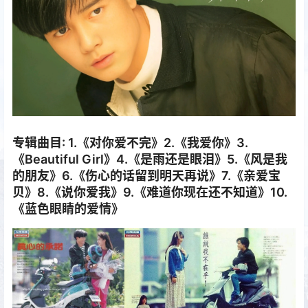
专辑曲目: 1.《对你爱不完》2.《我爱你》3.
《Beautiful Girl》4.《是雨还是眼泪》5.《风是我
的朋友》6.《伤心的话留到明天再说》7.《亲爱宝
贝》8.《说你爱我》9.《难道你现在还不知道》10.
《蓝色眼睛的爱情》