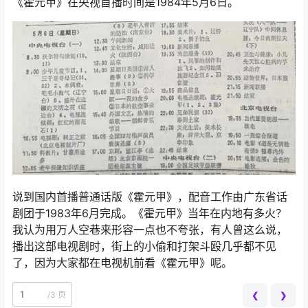
《霍元甲》在央视首播时间是1984年5月6日。
说到国内首播普通话版《霍元甲》，配音工作由广东省话
剧团于1983年6月完成。《霍元甲》当年在内地有多火？
我认为用万人空巷来形容一点也不夸张，有人曾这么说，
播出这部电视剧时，街上的小偷和打架斗殴几乎都不见
了，因为大家都在电视机前看《霍元甲》呢。
/
3 页
❮
❯