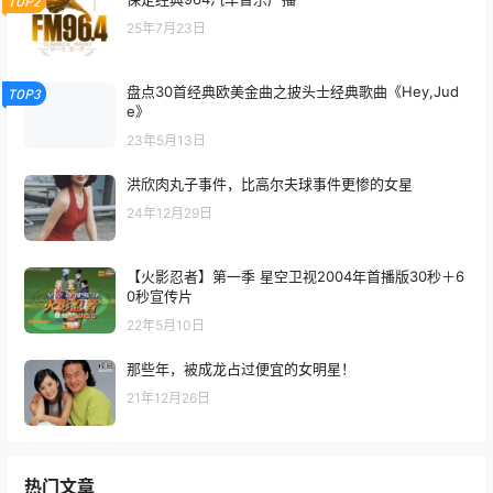
TOP2
25年7月23日
盘点30首经典欧美金曲之披头士经典歌曲《Hey,Jud
TOP3
e》
23年5月13日
洪欣肉丸子事件，比高尔夫球事件更惨的女星
24年12月29日
【火影忍者】第一季 星空卫视2004年首播版30秒＋6
0秒宣传片
22年5月10日
那些年，被成龙占过便宜的女明星！
21年12月26日
热门文章