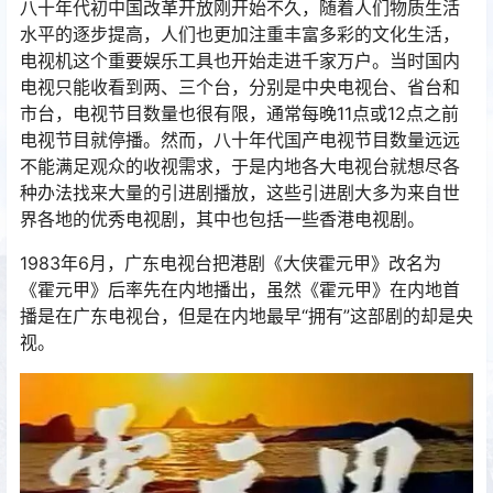
八十年代初中国改革开放刚开始不久，随着人们物质生活
水平的逐步提高，人们也更加注重丰富多彩的文化生活，
电视机这个重要娱乐工具也开始走进千家万户。当时国内
电视只能收看到两、三个台，分别是中央电视台、省台和
市台，电视节目数量也很有限，通常每晚11点或12点之前
电视节目就停播。然而，八十年代国产电视节目数量远远
不能满足观众的收视需求，于是内地各大电视台就想尽各
种办法找来大量的引进剧播放，这些引进剧大多为来自世
界各地的优秀电视剧，其中也包括一些香港电视剧。
1983年6月，广东电视台把港剧《大侠霍元甲》改名为
《霍元甲》后率先在内地播出，虽然《霍元甲》在内地首
播是在广东电视台，但是在内地最早“拥有”这部剧的却是央
视。