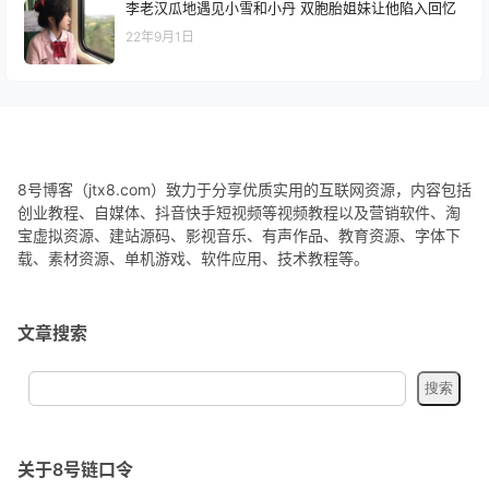
李老汉瓜地遇见小雪和小丹 双胞胎姐妹让他陷入回忆
22年9月1日
8号博客（jtx8.com）致力于分享优质实用的互联网资源，内容包括
创业教程、自媒体、抖音快手短视频等视频教程以及营销软件、淘
宝虚拟资源、建站源码、影视音乐、有声作品、教育资源、字体下
载、素材资源、单机游戏、软件应用、技术教程等。
文章搜索
关于8号链口令