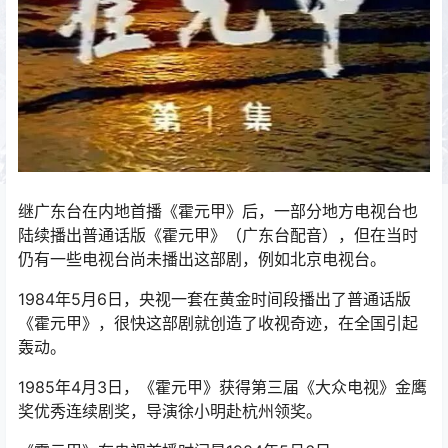
继广东台在内地首播《霍元甲》后，一部分地方电视台也
陆续播出普通话版《霍元甲》（广东台配音），但在当时
仍有一些电视台尚未播出这部剧，例如北京电视台。
1984年5月6日，央视一套在黄金时间段播出了普通话版
《霍元甲》，很快这部剧就创造了收视奇迹，在全国引起
轰动。
1985年4月3日，《霍元甲》获得第三届《大众电视》金鹰
奖优秀连续剧奖，导演徐小明赴杭州领奖。