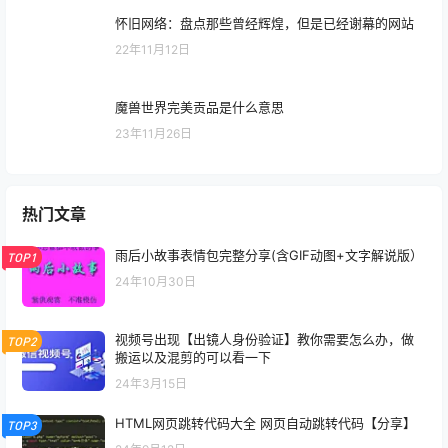
24年3月4日
怀旧网络：盘点那些曾经辉煌，但是已经谢幕的网站
22年11月12日
魔兽世界完美贡品是什么意思
23年11月26日
热门文章
雨后小故事表情包完整分享(含GIF动图+文字解说版）
TOP1
24年10月30日
视频号出现【出镜人身份验证】教你需要怎么办，做
TOP2
搬运以及混剪的可以看一下
24年3月15日