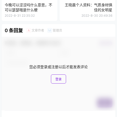
0
0
海报分享
收藏
举报
今晚可以涩涩吗什么意思，不
王晓晨个人资料：气质身材俱
可以瑟瑟哦是什么梗
佳的女明星
2022-8-31 22:35:32
2022-8-30 20:49:36
0 条回复
文章作者
管理员
A
M
欢迎您，新朋友，感谢参与互动！
确认修改
您必须登录或注册以后才能发表评论
登录
提交