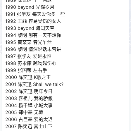
1989 陈慧娴 千千阙歌
1990 beyond 光辉岁月
1991 张学友 每天爱你多一些
1992 王菲 容易受伤的女人
1993 beyond 海阔天空
1994 黎明 哪有一天不想你
1995 黄某某 春光乍泄
1996 黎明 情深说话未曾讲
1997 张学友 爱是永恒
1998 苏永康 越吻越伤心
1999 张国荣 左右手
2000 陈奕迅 K歌之王
2001 陈奕迅 Shall we talk?
2002 陈奕迅 明年今日
2003 容祖儿 我的骄傲
2004 杨千嬅 小城大事
2005 郑中基 无赖
2006 古巨基 爱的太迟
2007 陈奕迅 富士山下