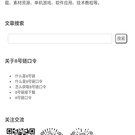
创业教程、自媒体、抖音快手短视频等视频教程以及营销软件、淘
宝虚拟资源、建站源码、影视音乐、有声作品、教育资源、字体下
载、素材资源、单机游戏、软件应用、技术教程等。
文章搜索
关于8号链口令
什么是8号链
什么是8号链口令
怎么获取8号链口令
8号链接下载
8号链口令
关注交流