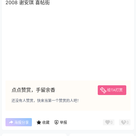
2008 谢安琪 喜帖街
点点赞赏，手留余香
给TA打赏
还没有人赞赏，快来当第一个赞赏的人吧！