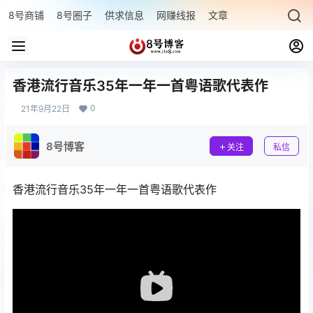
8号商铺
8号圈子
供求信息
网赚线报
文章专题
最新文章
香港流行音乐35年一年一首粤语歌代表作
0
21年9月22日
8号博客
关注
私信
香港流行音乐35年一年一首粤语歌代表作