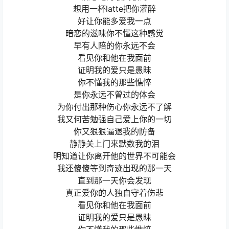
想用一杯latte把你灌醉
好让你能多爱我一点
暗恋的滋味你不懂这种感觉
早有人陪的你永远不会
看见你和他在我面前
证明我的爱只是愚昧
你不懂我的那些憔悴
是你永远不曾过的体会
为你付出那种伤心你永远不了解
我又何苦勉强自己爱上你的一切
你又狠狠逼退我的防备
静静关上门来默数我的泪
明知道让你离开他的世界不可能会
我还傻傻等到奇迹出现的那一天
直到那一天你会发现
真正爱你的人独自守着伤悲
看见你和他在我面前
证明我的爱只是愚昧