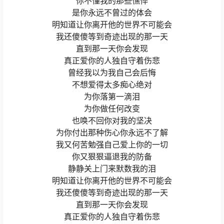
你不懂我的那些憔悴
是你永远不曾过的体会
明知道让你离开他的世界不可能会
我还傻傻等到奇迹出现的那一天
直到那一天你会发现
真正爱你的人独自守着伤悲
曾经我以为我自己会后悔
不想爱得太多痴心绝对
为你落第一滴泪
为你做任何改变
也唤不回你对我的坚决
为你付出那种伤心你永远不了解
我又何苦勉强自己爱上你的一切
你又狠狠逼退我的防备
静静关上门来默数我的泪
明知道让你离开他的世界不可能会
我还傻傻等到奇迹出现的那一天
直到那一天你会发现
真正爱你的人独自守着伤悲