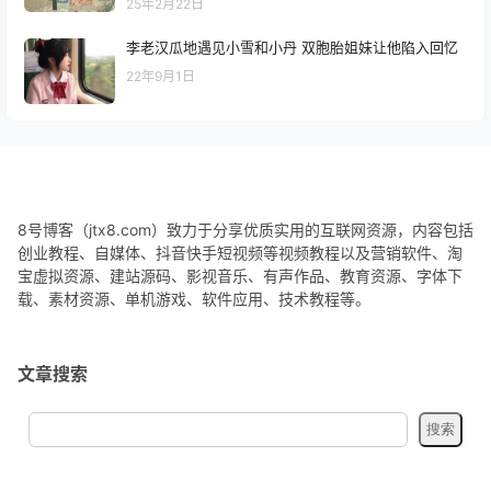
25年2月22日
李老汉瓜地遇见小雪和小丹 双胞胎姐妹让他陷入回忆
22年9月1日
8号博客（jtx8.com）致力于分享优质实用的互联网资源，内容包括
创业教程、自媒体、抖音快手短视频等视频教程以及营销软件、淘
宝虚拟资源、建站源码、影视音乐、有声作品、教育资源、字体下
载、素材资源、单机游戏、软件应用、技术教程等。
文章搜索