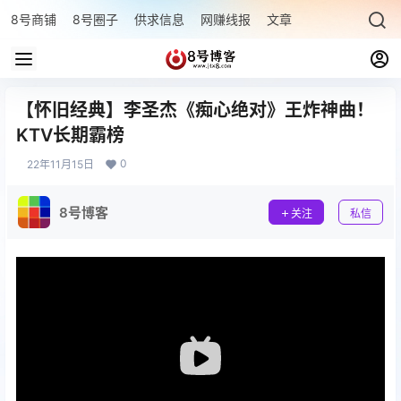
8号商铺
8号圈子
供求信息
网赚线报
文章专题
最新文章
【怀旧经典】李圣杰《痴心绝对》王炸神曲！
KTV长期霸榜
0
22年11月15日
8号博客
关注
私信