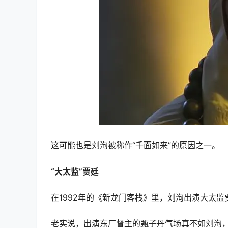
这可能也是刘洵被称作“千面如来”的原因之一。
“大太监”贾廷
在1992年的《新龙门客栈》里，刘洵出演大太
老实说，出演东厂督主的甄子丹气场真不如刘洵