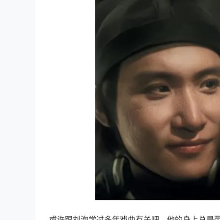
或许跟刘洵学过多年戏曲有关吧，他的身上总是