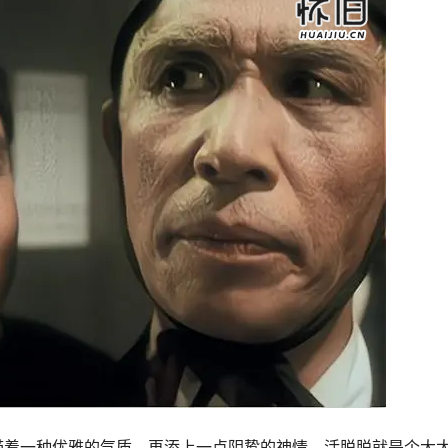
带着一种优雅的气质，再添上一点阴鸷的神情，活脱脱就是个大