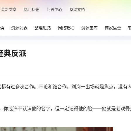
最新文章
热门标签
问答中心
帮助文档
读
资源列表
整理思路
网络教程
资源宝库
商家运营
经典反派
星都有过多次合作。不论和谁合作，刘洵一出场就是焦点，没有
户”，你或许不认识他的名字，但一定记得他的脸——他就是老戏骨