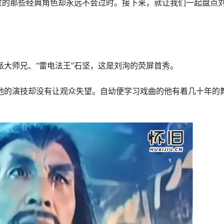
过的那些经典角色却永远不会过时。接下来，就让我们一起盘点
派大师兄、“雷电法王”石坚，这是刘洵的荧屏首秀。
他的演技却没有让观众失望。自幼便学习戏曲的他有着几十年的