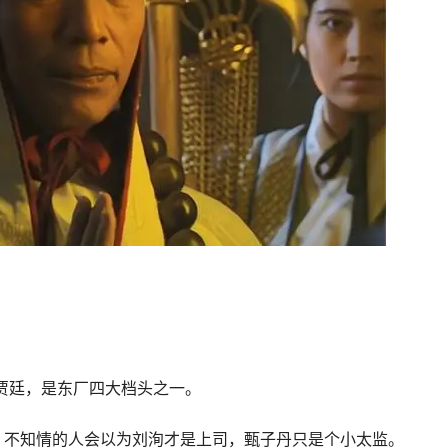
监贾廷，是东厂四大档头之一。
，不知情的人会以为刘洵才是上司，甄子丹只是个小太监。