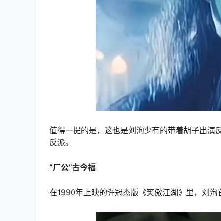
值得一提的是，这也是刘洵少有的带着胡子出演
反派。
“厂公”古今福
在1990年上映的许冠杰版《笑傲江湖》里，刘洵