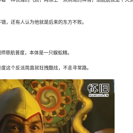
不错，还有人认为他就是后来的东方不败。
演国师慈航普度，本体是一只蜈蚣精。
普度这个反派简直就狂拽酷炫，不走寻常路。