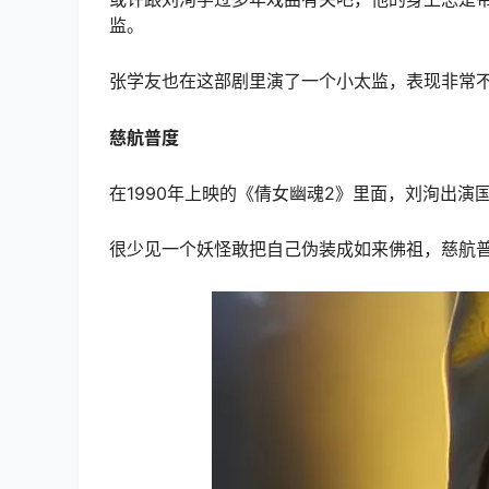
监。
张学友也在这部剧里演了一个小太监，表现非常
慈航普度
在1990年上映的《倩女幽魂2》里面，刘洵出
很少见一个妖怪敢把自己伪装成如来佛祖，慈航